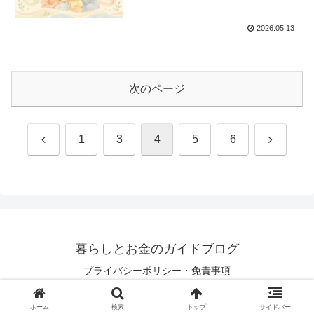
2026.05.13
次のページ
前
次
1
3
4
5
6
へ
へ
暮らしとお金のガイドブログ
プライバシーポリシー・免責事項
© 2026 暮らしとお金のガイドブログ.
ホーム
検索
トップ
サイドバー