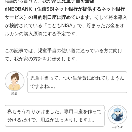
結論から言うと、我が家は
児童手当を全額
dNEOBANK（住信SBIネット銀行が提供するネット銀行
サービス）の目的別口座に貯めています
。そして将来導入
が検討されている「こどもNISA」で、貯まったお金をオ
ルカンの購入原資にする予定です。
この記事では、児童手当の使い道に迷っている方に向け
て、我が家の方針をお伝えします。
児童手当って、つい生活費に紛れてしまうん
ですよね…。
読者
私もそうなりかけました。専用口座を作って
分けるだけで、用途がはっきりしますよ。
みずかめ