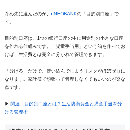
貯め先に選んだのが、
dNEOBANK
の「目的別口座」で
す。
目的別口座は、1つの銀行口座の中に用途別の小さな口座
を作れる仕組みです。「児童手当用」という箱を作ってお
けば、生活費とは完全に分かれて管理できます。
「分ける」だけで、使い込んでしまうリスクがほぼゼロに
なります。家計簿で頑張って管理しなくてもいいのが楽な
点です。
▶
関連：目的別口座とは？生活防衛資金と児童手当を分
ける管理術