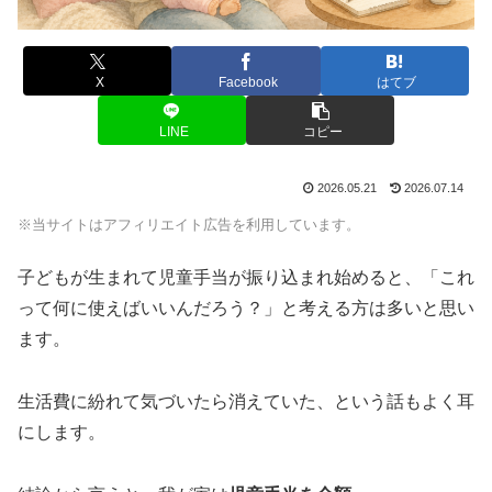
X
Facebook
はてブ
LINE
コピー
2026.05.21
2026.07.14
※当サイトはアフィリエイト広告を利用しています。
子どもが生まれて児童手当が振り込まれ始めると、「これ
って何に使えばいいんだろう？」と考える方は多いと思い
ます。
生活費に紛れて気づいたら消えていた、という話もよく耳
にします。