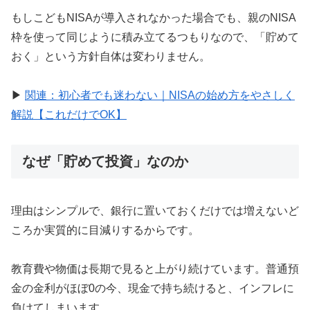
もしこどもNISAが導入されなかった場合でも、親のNISA
枠を使って同じように積み立てるつもりなので、「貯めて
おく」という方針自体は変わりません。
▶
関連：初心者でも迷わない｜NISAの始め方をやさしく
解説【これだけでOK】
なぜ「貯めて投資」なのか
理由はシンプルで、銀行に置いておくだけでは増えないど
ころか実質的に目減りするからです。
教育費や物価は長期で見ると上がり続けています。普通預
金の金利がほぼ0の今、現金で持ち続けると、インフレに
負けてしまいます。