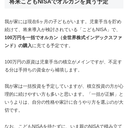
将来こどもNISAでオルカンを買う予定
我が家には現在6ヶ月の子どもがいます。児童手当を貯め
続けて、将来導入が検討されている「こどもNISA」で、
100万円を一括でオルカン（全世界株式インデックスファ
ンド）の購入
に充てる予定です。
100万円の原資は児童手当の積立がメインですが、不足す
る分は手持ちの資金から補填します。
我が家は一括投資を予定していますが、積立投資の方が心
理的に続けやすい方も多いと思います。「一括が正解」と
いうよりは、自分の性格や家計に合うやり方を選ぶのが大
切です。
なお、こどもNISAを待たずに、いま親のNISAで積み立て