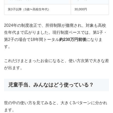
第3子以降（3歳〜高校生年代）
30,000円
2024年の制度改正で、所得制限が撤廃され、対象も高校
生年代まで広がりました。現行制度ベースでは、第1子・
第2子の場合で18年間トータル
約230万円前後
になりま
す。
これだけまとまったお金になると、使い方次第で大きな差
が出ます。
児童手当、みんなはどう使っている？
世の中の使い方を見てみると、大きく3パターンに分かれ
ます。