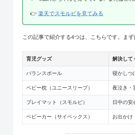
👉
楽天でスモルビを見てみる
この記事で紹介する4つは、こちらです。まず
育児グッズ
解決して
バランスボール
寝かしつ
ベビー枕（ユニースリープ）
夜泣き・
プレイマット（スモルビ）
日中の安
ベビーカー（サイベックス）
お出かけ