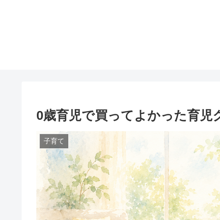
0歳育児で買ってよかった育児
子育て