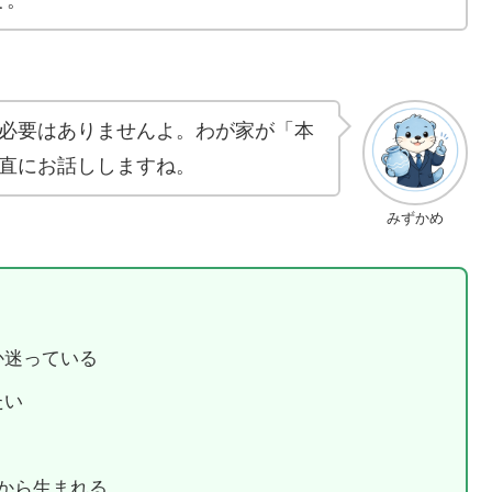
必要はありませんよ。わが家が「本
直にお話ししますね。
みずかめ
か迷っている
たい
から生まれる