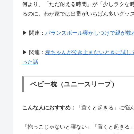
何より、「ただ耐える時間」が「少しラクな
るのに、わが家では出番がいちばん多いグッ
▶ 関連：
バランスボール寝かしつけで親が救
▶ 関連：
赤ちゃんが泣き止まないときに試し
った話
ベビー枕（ユニースリープ）
こんな人におすすめ：
「置くと起きる」に悩
「抱っこじゃないと寝ない」「置くと起きる