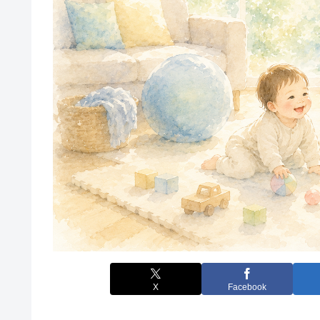
X
Facebook