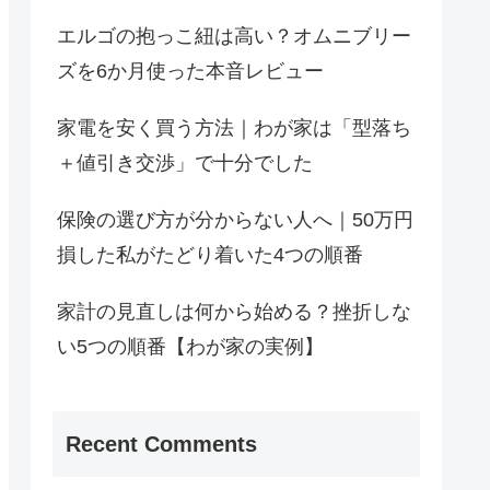
エルゴの抱っこ紐は高い？オムニブリー
ズを6か月使った本音レビュー
家電を安く買う方法｜わが家は「型落ち
＋値引き交渉」で十分でした
保険の選び方が分からない人へ｜50万円
損した私がたどり着いた4つの順番
家計の見直しは何から始める？挫折しな
い5つの順番【わが家の実例】
Recent Comments