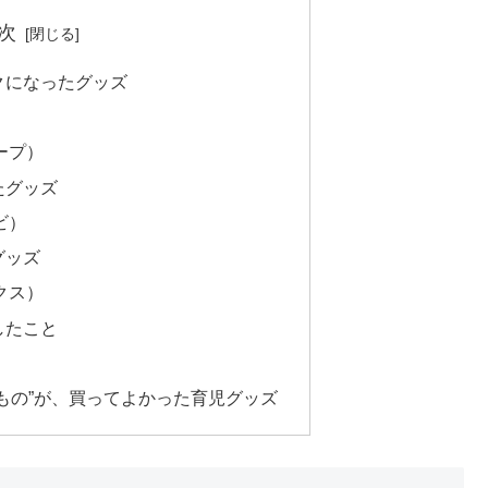
次
クになったグッズ
ープ）
たグッズ
ビ）
グッズ
クス）
したこと
もの”が、買ってよかった育児グッズ