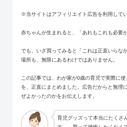
※当サイトはアフィリエイト広告を利用して
赤ちゃんが生まれると、「あれもこれも必要
でも、いざ買ってみると「これは正直いらな
場所も、無限にあるわけではありません。
この記事では、わが家が0歳の育児で実際に
を、正直にまとめました。広告だからと無理
ぜよかったのかをお伝えします。
育児グッズって本当にたくさ
す…。買って後悔したくなく