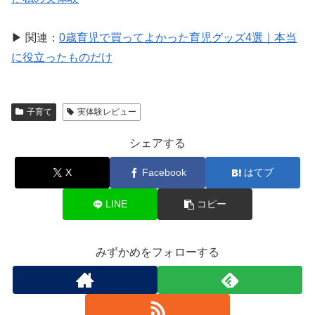
▶ 関連：
0歳育児で買ってよかった育児グッズ4選｜本当
に役立ったものだけ
子育て
実体験レビュー
シェアする
X
Facebook
はてブ
LINE
コピー
みずかめをフォローする