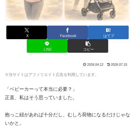
X
Facebook
はてブ
LINE
コピー
2026.04.12
2026.07.15
※当サイトはアフィリエイト広告を利用しています。
「ベビーカーって本当に必要？」
正直、私はそう思っていました。
抱っこ紐があれば十分だし、むしろ荷物になるだけじゃな
いかと。