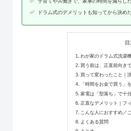
子育てや共働きで、家事の時間を減らし
ドラム式のデメリットも知ってから決め
目
わが家のドラム式洗濯
買う前は、正直前向き
買って変わったこと｜洗
「時間をお金で買う」
家電は「型落ち」で十
正直なデメリット｜フ
こんな人におすすめ／
よくある質問