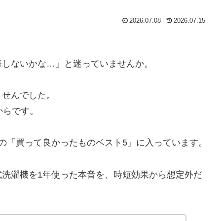
2026.07.08
2026.07.15
悔しないかな…」と迷っていませんか。
ませんでした。
からです。
の「買って良かったものベスト5」に入っています。
式洗濯機を1年使った本音を、時短効果から想定外だ
。