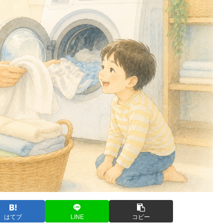
はてブ
LINE
コピー