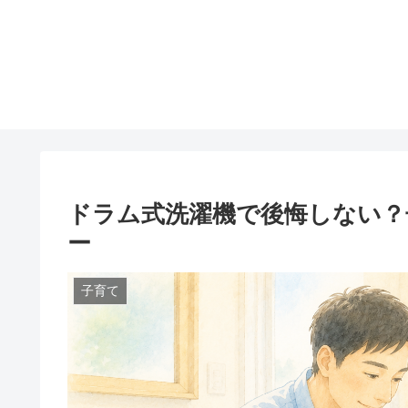
ドラム式洗濯機で後悔しない？
ー
子育て