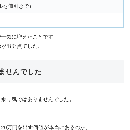
ルを値引きで）
が一気に増えたことです。
のが出発点でした。
ませんでした
に乗り気ではありませんでした。
20万円を出す価値が本当にあるのか。