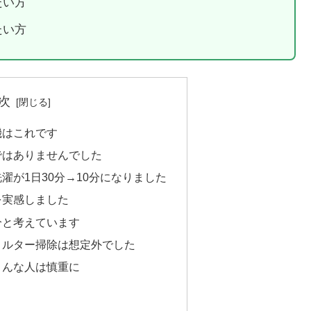
たい方
たい方
次
機はこれです
ではありませんでした
濯が1日30分→10分になりました
を実感しました
分と考えています
ィルター掃除は想定外でした
こんな人は慎重に