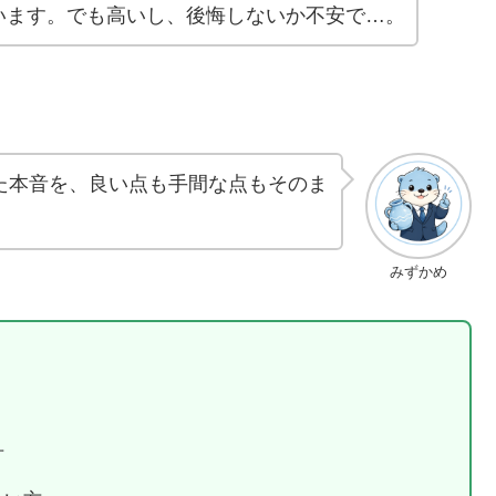
います。でも高いし、後悔しないか不安で…。
た本音を、良い点も手間な点もそのま
みずかめ
方