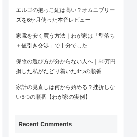
エルゴの抱っこ紐は高い？オムニブリー
ズを6か月使った本音レビュー
家電を安く買う方法｜わが家は「型落ち
＋値引き交渉」で十分でした
保険の選び方が分からない人へ｜50万円
損した私がたどり着いた4つの順番
家計の見直しは何から始める？挫折しな
い5つの順番【わが家の実例】
Recent Comments