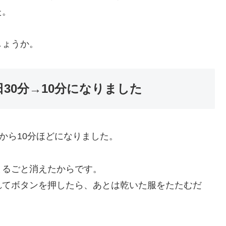
た。
しょうか。
30分→10分になりました
から10分ほどになりました。
まるごと消えたからです。
れてボタンを押したら、あとは乾いた服をたたむだ