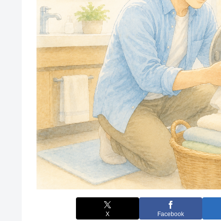
X
Facebook