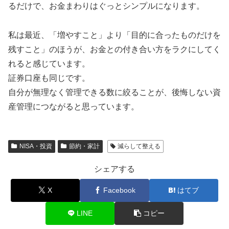
るだけで、お金まわりはぐっとシンプルになります。
私は最近、「増やすこと」より「目的に合ったものだけを
残すこと」のほうが、お金との付き合い方をラクにしてく
れると感じています。
証券口座も同じです。
自分が無理なく管理できる数に絞ることが、後悔しない資
産管理につながると思っています。
NISA・投資
節約・家計
減らして整える
シェアする
X
Facebook
はてブ
LINE
コピー