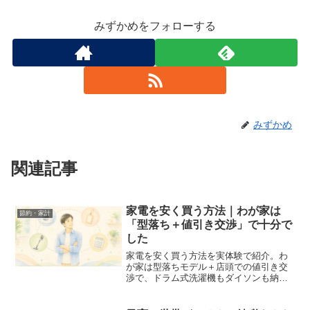
みずかめをフォローする
みずかめ
関連記事
家電を安く買う方法｜わが家は
節約・家計
「型落ち＋値引き交渉」で十分で
した
家電を安く買う方法を実体験で紹介。わ
が家は型落ちモデル＋店頭での値引き交
渉で、ドラム式洗濯機もダイソンも納得
できる価格で購入できました。挫折しな
い4つの順番と、店員さんへの実際の伝え