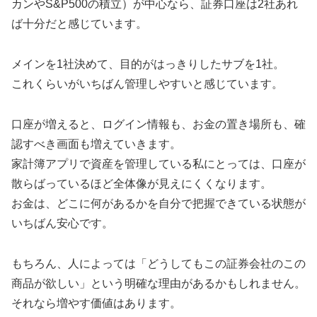
カンやS&P500の積立）が中心なら、証券口座は2社あれ
ば十分だと感じています。
メインを1社決めて、目的がはっきりしたサブを1社。
これくらいがいちばん管理しやすいと感じています。
口座が増えると、ログイン情報も、お金の置き場所も、確
認すべき画面も増えていきます。
家計簿アプリで資産を管理している私にとっては、口座が
散らばっているほど全体像が見えにくくなります。
お金は、どこに何があるかを自分で把握できている状態が
いちばん安心です。
もちろん、人によっては「どうしてもこの証券会社のこの
商品が欲しい」という明確な理由があるかもしれません。
それなら増やす価値はあります。