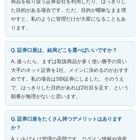
商品を取り扱う証券会社を利用したり、はっきりし
た目的がある場合です。ただ、目的が曖昧なまま増
やすと、私のように管理だけが大変になることもあ
ります。
Q. 証券口座は、結局どこを選べばいいですか？
A. 迷ったら、まずは取扱商品が多く使い勝手の良い
大手のネット証券を1社、メインに決めるのがおすす
めです。私の場合はSBI証券にしました。そのうえ
で、はっきりした目的があれば2社目を足す、という
順番が無理がないと思います。
Q. 証券口座をたくさん持つデメリットはあります
か？
A. いちばんは管理の手間です。ログイン情報や資産