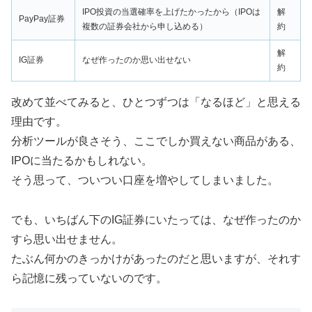
IPO投資の当選確率を上げたかったから（IPOは
解
PayPay証券
複数の証券会社から申し込める）
約
解
IG証券
なぜ作ったのか思い出せない
約
改めて並べてみると、ひとつずつは「なるほど」と思える
理由です。
分析ツールが良さそう、ここでしか買えない商品がある、
IPOに当たるかもしれない。
そう思って、ついつい口座を増やしてしまいました。
でも、いちばん下のIG証券にいたっては、なぜ作ったのか
すら思い出せません。
たぶん何かのきっかけがあったのだと思いますが、それす
ら記憶に残っていないのです。