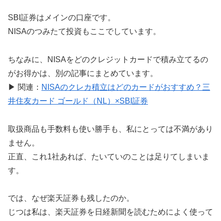
SBI証券はメインの口座です。
NISAのつみたて投資もここでしています。
ちなみに、NISAをどのクレジットカードで積み立てるの
がお得かは、別の記事にまとめています。
▶ 関連：
NISAのクレカ積立はどのカードがおすすめ？三
井住友カード ゴールド（NL）×SBI証券
取扱商品も手数料も使い勝手も、私にとっては不満があり
ません。
正直、これ1社あれば、たいていのことは足りてしまいま
す。
では、なぜ楽天証券も残したのか。
じつは私は、楽天証券を日経新聞を読むためによく使って