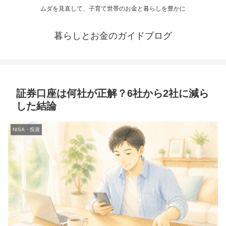
ムダを見直して、子育て世帯のお金と暮らしを豊かに
暮らしとお金のガイドブログ
証券口座は何社が正解？6社から2社に減ら
した結論
NISA・投資