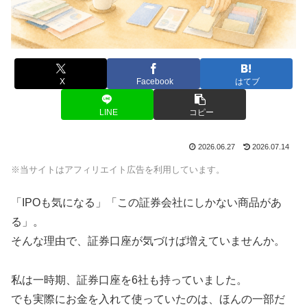
X
Facebook
はてブ
LINE
コピー
2026.06.27
2026.07.14
※当サイトはアフィリエイト広告を利用しています。
「IPOも気になる」「この証券会社にしかない商品があ
る」。
そんな理由で、証券口座が気づけば増えていませんか。
私は一時期、証券口座を6社も持っていました。
でも実際にお金を入れて使っていたのは、ほんの一部だ