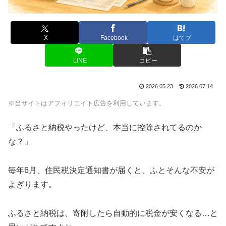
X
Facebook
はてブ
LINE
コピー
2026.05.23
2026.07.14
※当サイトはアフィリエイト広告を利用しています。
「ふるさと納税やったけど、本当に控除されてるのか
な？」
毎年6月、住民税決定通知書が届くと、ふとそんな不安が
よぎります。
ふるさと納税は、寄附したら自動的に税金が安くなる…と