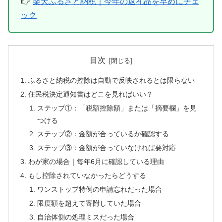
👉
楽天ふるさと納税｜今年の返礼品を早めにチェ
ック
目次
ふるさと納税の控除は自動で反映されるとは限らない
住民税決定通知書はどこを見ればいい？
ステップ①：「税額控除額」または「摘要欄」を見
つける
ステップ②：金額が合っているか確認する
ステップ③：金額が合っていなければ要対応
わが家の場合｜毎年6月に確認している理由
もし控除されていなかったらどうする
ワンストップ特例の申請忘れだった場合
限度額を超えて寄附していた場合
自治体側の処理ミスだった場合